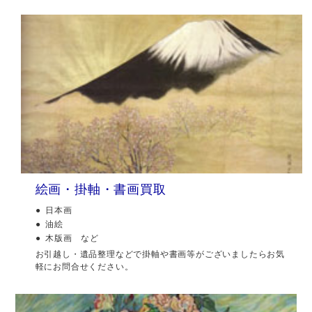
絵画・掛軸・書画買取
日本画
油絵
木版画 など
お引越し・遺品整理などで掛軸や書画等がございましたらお気
軽にお問合せください。