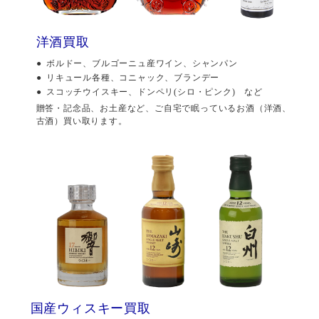
洋酒買取
ボルドー、ブルゴーニュ産ワイン、シャンパン
リキュール各種、コニャック、ブランデー
スコッチウイスキー、ドンペリ(シロ・ピンク) など
贈答・記念品、お土産など、ご自宅で眠っているお酒（洋酒、
古酒）買い取ります。
国産ウィスキー買取