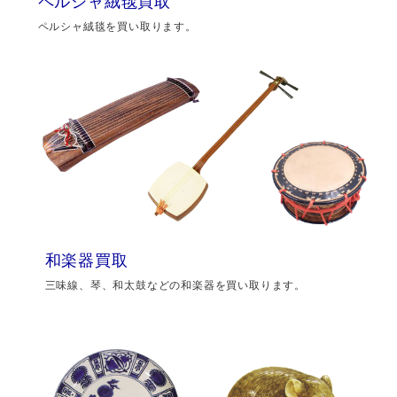
ペルシャ絨毯買取
ペルシャ絨毯を買い取ります。
和楽器買取
三味線、琴、和太鼓などの和楽器を買い取ります。