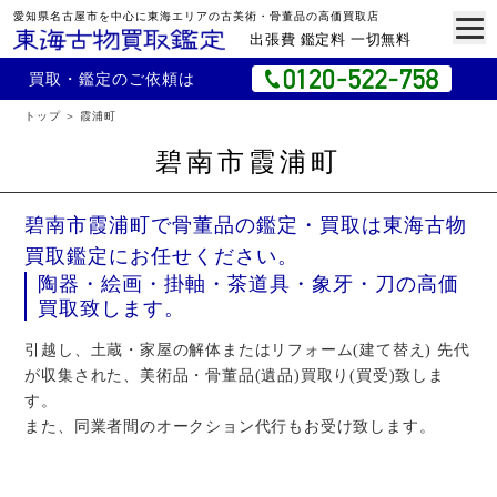
愛知県名古屋市を中心に東海エリアの古美術・骨董品の高価買取店
出張費 鑑定料 一切無料
買取・鑑定のご依頼は
トップ
霞浦町
碧南市霞浦町
碧南市霞浦町で骨董品の鑑定・買取は東海古物
買取鑑定にお任せください。
陶器・絵画・掛軸・茶道具・象牙・刀の高価
買取致します。
引越し、土蔵・家屋の解体またはリフォーム(建て替え) 先代
が収集された、美術品・骨董品(遺品)買取り(買受)致しま
す。
また、同業者間のオークション代行もお受け致します。