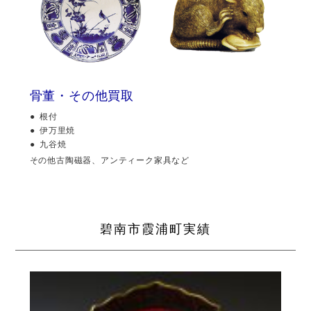
骨董・その他買取
根付
伊万里焼
九谷焼
その他古陶磁器、アンティーク家具など
碧南市霞浦町実績