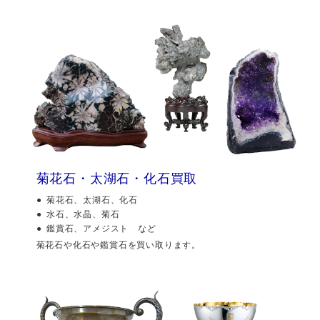
菊花石・太湖石・化石買取
菊花石、太湖石、化石
水石、水晶、菊石
鑑賞石、アメジスト など
菊花石や化石や鑑賞石を買い取ります。