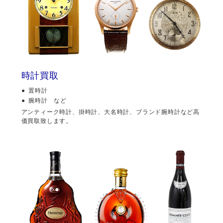
時計買取
置時計
腕時計 など
アンティーク時計、掛時計、大名時計、ブランド腕時計など高
価買取致します。