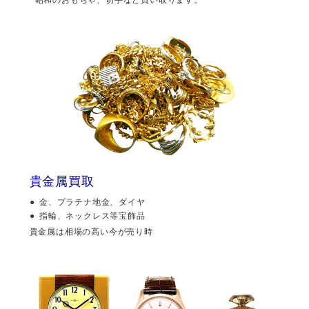
貴金属買取
金、プラチナ地金、ダイヤ
指輪、ネックレス等宝飾品
貴金属は相場の高い今が売り時