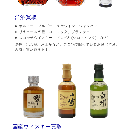
洋酒買取
ボルドー、ブルゴーニュ産ワイン、シャンパン
リキュール各種、コニャック、ブランデー
スコッチウイスキー、ドンペリ(シロ・ピンク) など
贈答・記念品、お土産など、ご自宅で眠っているお酒（洋酒、
古酒）買い取ります。
国産ウィスキー買取