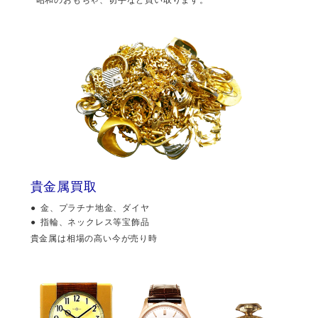
貴金属買取
金、プラチナ地金、ダイヤ
指輪、ネックレス等宝飾品
貴金属は相場の高い今が売り時