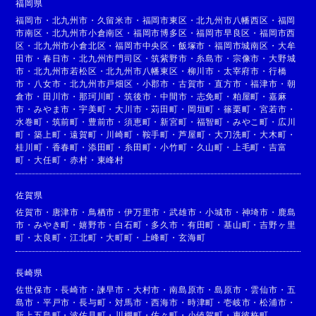
福岡県
福岡市
・
北九州市
・
久留米市
・
福岡市東区
・
北九州市八幡西区
・
福岡
市南区
・
北九州市小倉南区
・
福岡市博多区
・
福岡市早良区
・
福岡市西
区
・
北九州市小倉北区
・
福岡市中央区
・
飯塚市
・
福岡市城南区
・
大牟
田市
・
春日市
・
北九州市門司区
・
筑紫野市
・
糸島市
・
宗像市
・
大野城
市
・
北九州市若松区
・
北九州市八幡東区
・
柳川市
・
太宰府市
・
行橋
市
・
八女市
・
北九州市戸畑区
・
小郡市
・
古賀市
・
直方市
・
福津市
・
朝
倉市
・
田川市
・
那珂川町
・
筑後市
・
中間市
・
志免町
・
粕屋町
・
嘉麻
市
・
みやま市
・
宇美町
・
大川市
・
苅田町
・
岡垣町
・
篠栗町
・
宮若市
・
水巻町
・
筑前町
・
豊前市
・
須恵町
・
新宮町
・
福智町
・
みやこ町
・
広川
町
・
築上町
・
遠賀町
・
川崎町
・
鞍手町
・
芦屋町
・
大刀洗町
・
大木町
・
桂川町
・
香春町
・
添田町
・
糸田町
・
小竹町
・
久山町
・
上毛町
・
吉富
町
・
大任町
・
赤村
・
東峰村
佐賀県
佐賀市
・
唐津市
・
鳥栖市
・
伊万里市
・
武雄市
・
小城市
・
神埼市
・
鹿島
市
・
みやき町
・
嬉野市
・
白石町
・
多久市
・
有田町
・
基山町
・
吉野ヶ里
町
・
太良町
・
江北町
・
大町町
・
上峰町
・
玄海町
長崎県
佐世保市
・
長崎市
・
諫早市
・
大村市
・
南島原市
・
島原市
・
雲仙市
・
五
島市
・
平戸市
・
長与町
・
対馬市
・
西海市
・
時津町
・
壱岐市
・
松浦市
・
新上五島町
・
波佐見町
・
川棚町
・
佐々町
・
小値賀町
・
東彼杵町