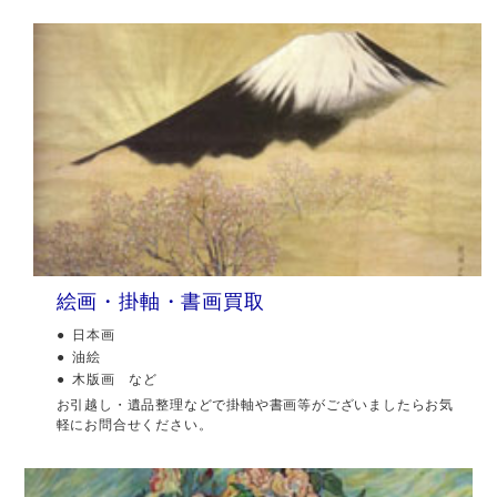
絵画・掛軸・書画買取
日本画
油絵
木版画 など
お引越し・遺品整理などで掛軸や書画等がございましたらお気
軽にお問合せください。