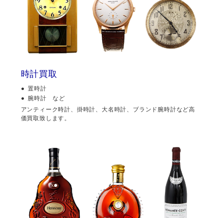
時計買取
置時計
腕時計 など
アンティーク時計、掛時計、大名時計、ブランド腕時計など高
価買取致します。