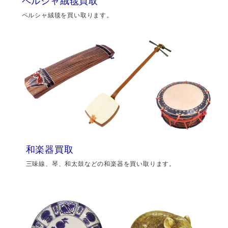
ペルシャ絨毯買取
ペルシャ絨毯を買い取ります。
和楽器買取
三味線、琴、和太鼓などの和楽器を買い取ります。