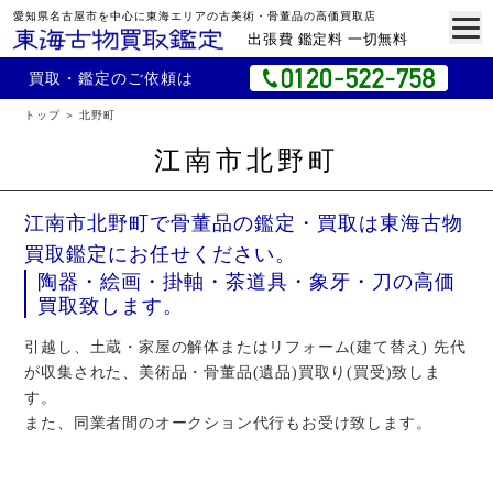
愛知県名古屋市を中心に東海エリアの古美術・骨董品の高価買取店
出張費 鑑定料 一切無料
買取・鑑定のご依頼は
トップ
北野町
江南市北野町
江南市北野町で骨董品の鑑定・買取は東海古物
買取鑑定にお任せください。
陶器・絵画・掛軸・茶道具・象牙・刀の高価
買取致します。
引越し、土蔵・家屋の解体またはリフォーム(建て替え) 先代
が収集された、美術品・骨董品(遺品)買取り(買受)致しま
す。
また、同業者間のオークション代行もお受け致します。