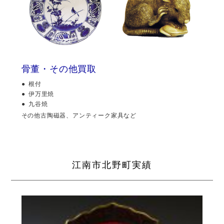
骨董・その他買取
根付
伊万里焼
九谷焼
その他古陶磁器、アンティーク家具など
江南市北野町実績