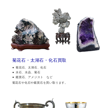
菊花石・太湖石・化石買取
菊花石、太湖石、化石
水石、水晶、菊石
鑑賞石、アメジスト など
菊花石や化石や鑑賞石を買い取ります。