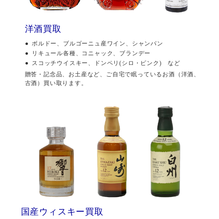
洋酒買取
ボルドー、ブルゴーニュ産ワイン、シャンパン
リキュール各種、コニャック、ブランデー
スコッチウイスキー、ドンペリ(シロ・ピンク) など
贈答・記念品、お土産など、ご自宅で眠っているお酒（洋酒、
古酒）買い取ります。
国産ウィスキー買取