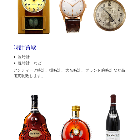
時計買取
置時計
腕時計 など
アンティーク時計、掛時計、大名時計、ブランド腕時計など高
価買取致します。