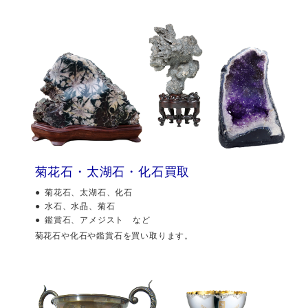
菊花石・太湖石・化石買取
菊花石、太湖石、化石
水石、水晶、菊石
鑑賞石、アメジスト など
菊花石や化石や鑑賞石を買い取ります。