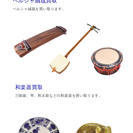
ペルシャ絨毯買取
ペルシャ絨毯を買い取ります。
和楽器買取
三味線、琴、和太鼓などの和楽器を買い取ります。