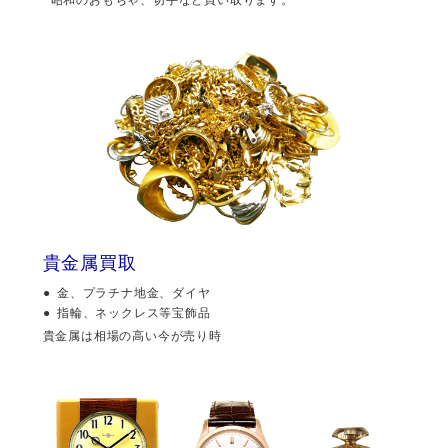
貴金属買取
金、プラチナ地金、ダイヤ
指輪、ネックレス等宝飾品
貴金属は相場の高い今が売り時