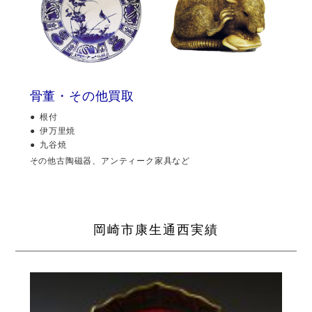
骨董・その他買取
根付
伊万里焼
九谷焼
その他古陶磁器、アンティーク家具など
岡崎市康生通西実績