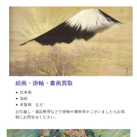
絵画・掛軸・書画買取
日本画
油絵
木版画 など
お引越し・遺品整理などで掛軸や書画等がございましたらお気
軽にお問合せください。