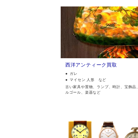
西洋アンティーク買取
ガレ
マイセン 人形 など
古い家具や置物、ランプ、時計、宝飾品
ルゴール、楽器など