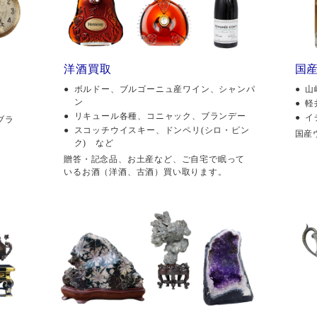
洋酒買取
国
ボルドー、ブルゴーニュ産ワイン、シャンパ
山
ン
軽
リキュール各種、コニャック、ブランデー
イ
ブラ
スコッチウイスキー、ドンペリ(シロ・ピン
国産
ク) など
贈答・記念品、お土産など、ご自宅で眠って
いるお酒（洋酒、古酒）買い取ります。