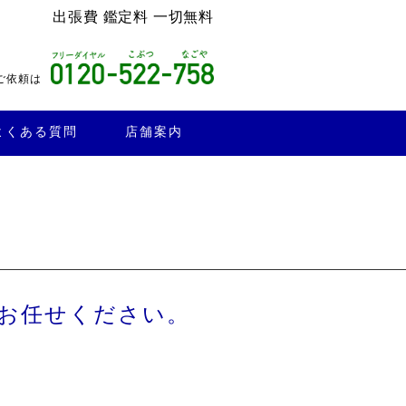
出張費 鑑定料 一切無料
ご依頼は
よくある質問
店舗案内
お任せください。