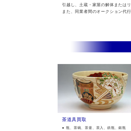
引越し、土蔵・家屋の解体またはリフ
また、同業者間のオークション代
茶道具買取
瓶、茶碗、茶釜、茶入、鉄瓶、銀瓶