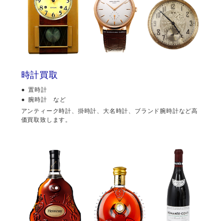
時計買取
置時計
腕時計 など
アンティーク時計、掛時計、大名時計、ブランド腕時計など高
価買取致します。