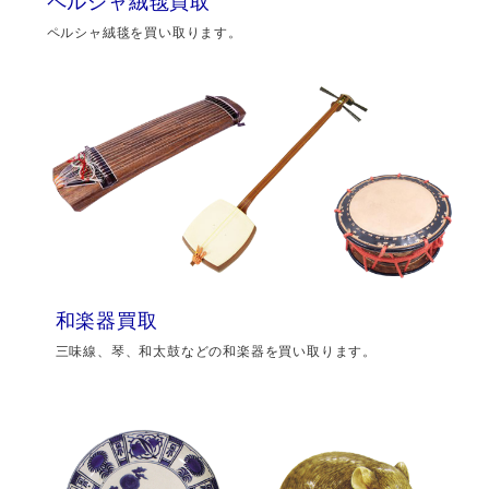
ペルシャ絨毯買取
ペルシャ絨毯を買い取ります。
和楽器買取
三味線、琴、和太鼓などの和楽器を買い取ります。