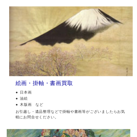
絵画・掛軸・書画買取
日本画
油絵
木版画 など
お引越し・遺品整理などで掛軸や書画等がございましたらお気
軽にお問合せください。