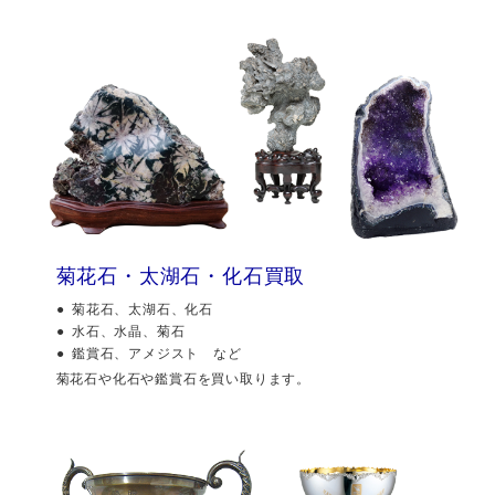
菊花石・太湖石・化石買取
菊花石、太湖石、化石
水石、水晶、菊石
鑑賞石、アメジスト など
菊花石や化石や鑑賞石を買い取ります。