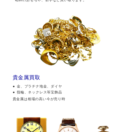
貴金属買取
金、プラチナ地金、ダイヤ
指輪、ネックレス等宝飾品
貴金属は相場の高い今が売り時