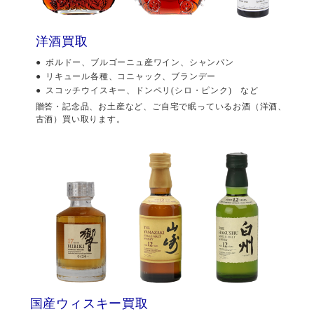
洋酒買取
ボルドー、ブルゴーニュ産ワイン、シャンパン
リキュール各種、コニャック、ブランデー
スコッチウイスキー、ドンペリ(シロ・ピンク) など
贈答・記念品、お土産など、ご自宅で眠っているお酒（洋酒、
古酒）買い取ります。
国産ウィスキー買取