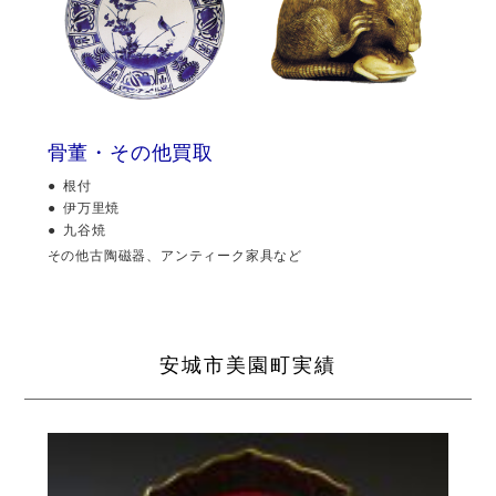
骨董・その他買取
根付
伊万里焼
九谷焼
その他古陶磁器、アンティーク家具など
安城市美園町実績