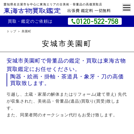
愛知県名古屋市を中心に東海エリアの古美術・骨董品の高価買取店
出張費 鑑定料 一切無料
買取・鑑定のご依頼は
トップ
美園町
安城市美園町
安城市美園町で骨董品の鑑定・買取は東海古物
買取鑑定にお任せください。
陶器・絵画・掛軸・茶道具・象牙・刀の高価
買取致します。
引越し、土蔵・家屋の解体またはリフォーム(建て替え) 先代
が収集された、美術品・骨董品(遺品)買取り(買受)致しま
す。
また、同業者間のオークション代行もお受け致します。