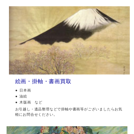
絵画・掛軸・書画買取
日本画
油絵
木版画 など
お引越し・遺品整理などで掛軸や書画等がございましたらお気
軽にお問合せください。