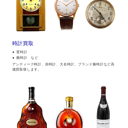
時計買取
置時計
腕時計 など
アンティーク時計、掛時計、大名時計、ブランド腕時計など高
価買取致します。