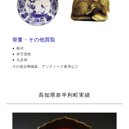
骨董・その他買取
根付
伊万里焼
九谷焼
その他古陶磁器、アンティーク家具など
高知県奈半利町実績