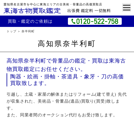
愛知県名古屋市を中心に東海エリアの古美術・骨董品の高価買取店
出張費 鑑定料 一切無料
買取・鑑定のご依頼は
トップ
奈半利町
高知県奈半利町
高知県奈半利町で骨董品の鑑定・買取は東海古
物買取鑑定にお任せください。
陶器・絵画・掛軸・茶道具・象牙・刀の高価
買取致します。
引越し、土蔵・家屋の解体またはリフォーム(建て替え) 先代
が収集された、美術品・骨董品(遺品)買取り(買受)致しま
す。
また、同業者間のオークション代行もお受け致します。