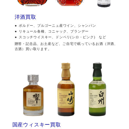
洋酒買取
ボルドー、ブルゴーニュ産ワイン、シャンパン
リキュール各種、コニャック、ブランデー
スコッチウイスキー、ドンペリ(シロ・ピンク) など
贈答・記念品、お土産など、ご自宅で眠っているお酒（洋酒、
古酒）買い取ります。
国産ウィスキー買取