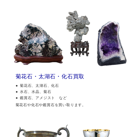
菊花石・太湖石・化石買取
菊花石、太湖石、化石
水石、水晶、菊石
鑑賞石、アメジスト など
菊花石や化石や鑑賞石を買い取ります。