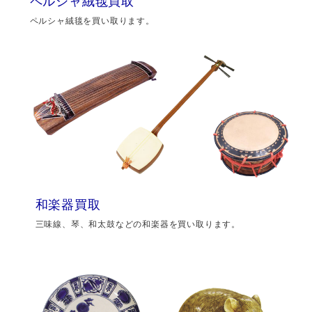
ペルシャ絨毯買取
ペルシャ絨毯を買い取ります。
和楽器買取
三味線、琴、和太鼓などの和楽器を買い取ります。