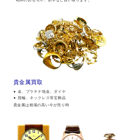
貴金属買取
金、プラチナ地金、ダイヤ
指輪、ネックレス等宝飾品
貴金属は相場の高い今が売り時