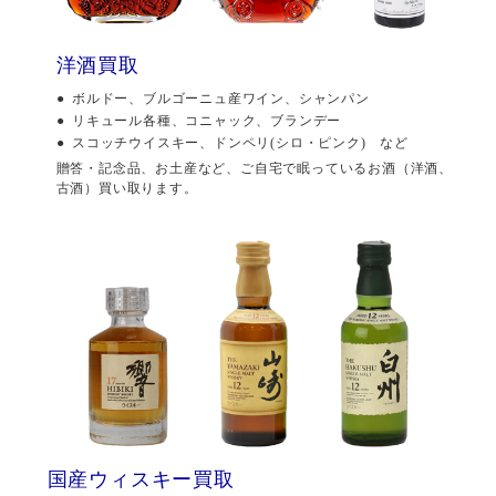
洋酒買取
ボルドー、ブルゴーニュ産ワイン、シャンパン
リキュール各種、コニャック、ブランデー
スコッチウイスキー、ドンペリ(シロ・ピンク) など
贈答・記念品、お土産など、ご自宅で眠っているお酒（洋酒、
古酒）買い取ります。
国産ウィスキー買取