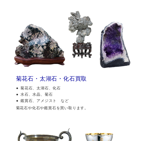
菊花石・太湖石・化石買取
菊花石、太湖石、化石
水石、水晶、菊石
鑑賞石、アメジスト など
菊花石や化石や鑑賞石を買い取ります。