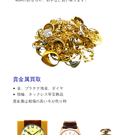
貴金属買取
金、プラチナ地金、ダイヤ
指輪、ネックレス等宝飾品
貴金属は相場の高い今が売り時