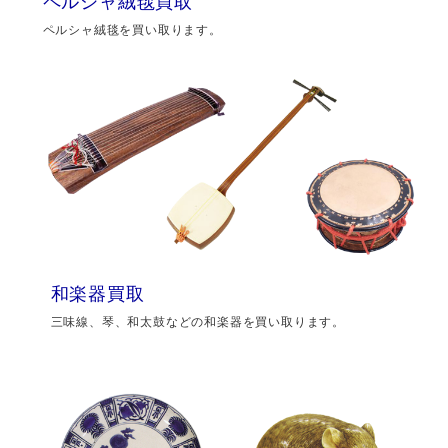
ペルシャ絨毯買取
ペルシャ絨毯を買い取ります。
和楽器買取
三味線、琴、和太鼓などの和楽器を買い取ります。