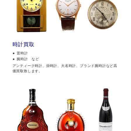
時計買取
置時計
腕時計 など
アンティーク時計、掛時計、大名時計、ブランド腕時計など高
価買取致します。