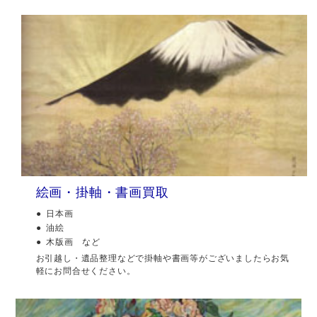
絵画・掛軸・書画買取
日本画
油絵
木版画 など
お引越し・遺品整理などで掛軸や書画等がございましたらお気
軽にお問合せください。