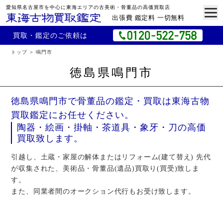
愛知県名古屋市を中心に東海エリアの古美術・骨董品の高価買取店
出張費 鑑定料 一切無料
買取・鑑定のご依頼は
トップ
鳴門市
徳島県鳴門市
徳島県鳴門市で骨董品の鑑定・買取は東海古物
買取鑑定にお任せください。
陶器・絵画・掛軸・茶道具・象牙・刀の高価
買取致します。
引越し、土蔵・家屋の解体またはリフォーム(建て替え) 先代
が収集された、美術品・骨董品(遺品)買取り(買受)致しま
す。
また、同業者間のオークション代行もお受け致します。