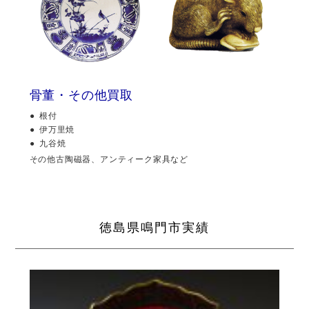
骨董・その他買取
根付
伊万里焼
九谷焼
その他古陶磁器、アンティーク家具など
徳島県鳴門市実績