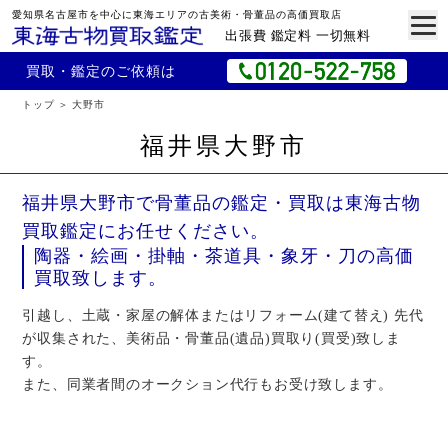
愛知県名古屋市を中心に東海エリアの古美術・骨董品の高価買取店
出張費 鑑定料 一切無料
買取・鑑定のご依頼は
トップ
大野市
福井県大野市
福井県大野市で骨董品の鑑定・買取は東海古物
買取鑑定にお任せください。
陶器・絵画・掛軸・茶道具・象牙・刀の高価
買取致します。
引越し、土蔵・家屋の解体またはリフォーム(建て替え) 先代
が収集された、美術品・骨董品(遺品)買取り(買受)致しま
す。
また、同業者間のオークション代行もお受け致します。