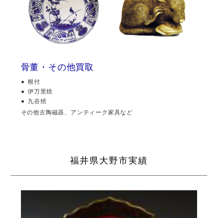
骨董・その他買取
根付
伊万里焼
九谷焼
その他古陶磁器、アンティーク家具など
福井県大野市実績