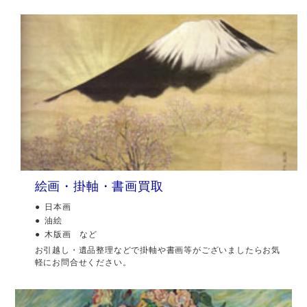
絵画・掛軸・書画買取
日本画
油絵
木版画 など
お引越し・遺品整理などで掛軸や書画等がございましたらお気
軽にお問合せください。