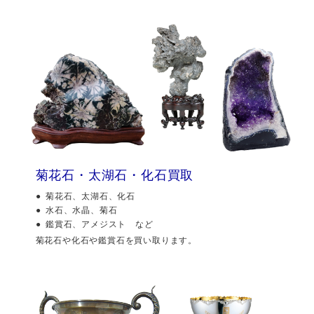
菊花石・太湖石・化石買取
菊花石、太湖石、化石
水石、水晶、菊石
鑑賞石、アメジスト など
菊花石や化石や鑑賞石を買い取ります。