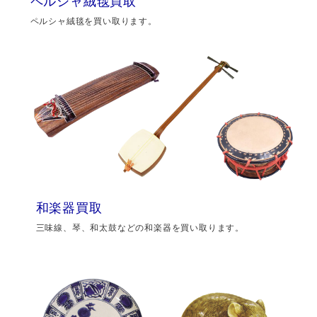
ペルシャ絨毯買取
ペルシャ絨毯を買い取ります。
和楽器買取
三味線、琴、和太鼓などの和楽器を買い取ります。