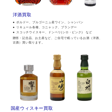
洋酒買取
ボルドー、ブルゴーニュ産ワイン、シャンパン
リキュール各種、コニャック、ブランデー
スコッチウイスキー、ドンペリ(シロ・ピンク) など
贈答・記念品、お土産など、ご自宅で眠っているお酒（洋酒、
古酒）買い取ります。
国産ウィスキー買取