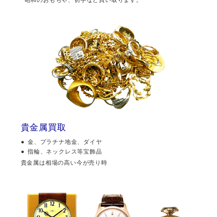
貴金属買取
金、プラチナ地金、ダイヤ
指輪、ネックレス等宝飾品
貴金属は相場の高い今が売り時