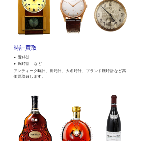
時計買取
置時計
腕時計 など
アンティーク時計、掛時計、大名時計、ブランド腕時計など高
価買取致します。