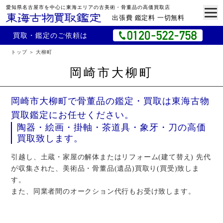
愛知県名古屋市を中心に東海エリアの古美術・骨董品の高価買取店
出張費 鑑定料 一切無料
買取・鑑定のご依頼は
トップ
大柳町
岡崎市大柳町
岡崎市大柳町で骨董品の鑑定・買取は東海古物
買取鑑定にお任せください。
陶器・絵画・掛軸・茶道具・象牙・刀の高価
買取致します。
引越し、土蔵・家屋の解体またはリフォーム(建て替え) 先代
が収集された、美術品・骨董品(遺品)買取り(買受)致しま
す。
また、同業者間のオークション代行もお受け致します。