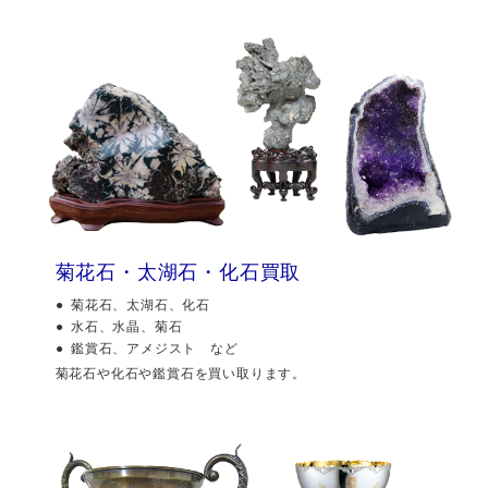
菊花石・太湖石・化石買取
菊花石、太湖石、化石
水石、水晶、菊石
鑑賞石、アメジスト など
菊花石や化石や鑑賞石を買い取ります。