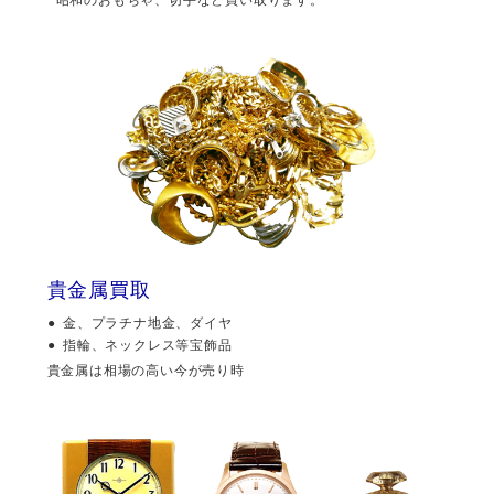
貴金属買取
金、プラチナ地金、ダイヤ
指輪、ネックレス等宝飾品
貴金属は相場の高い今が売り時