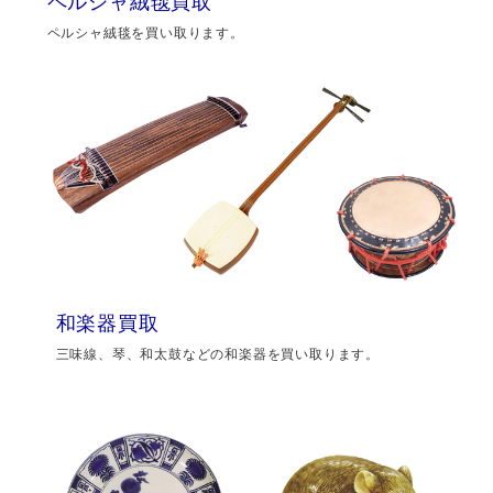
ペルシャ絨毯買取
ペルシャ絨毯を買い取ります。
和楽器買取
三味線、琴、和太鼓などの和楽器を買い取ります。