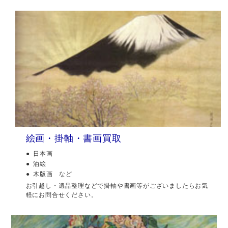
絵画・掛軸・書画買取
日本画
油絵
木版画 など
お引越し・遺品整理などで掛軸や書画等がございましたらお気
軽にお問合せください。