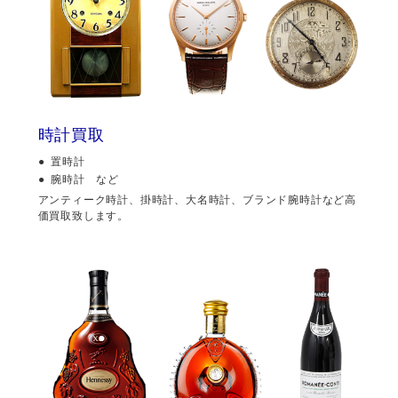
時計買取
置時計
腕時計 など
アンティーク時計、掛時計、大名時計、ブランド腕時計など高
価買取致します。