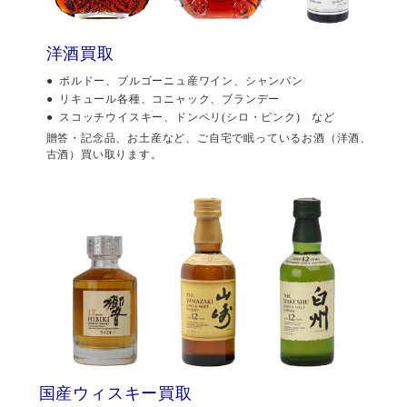
洋酒買取
ボルドー、ブルゴーニュ産ワイン、シャンパン
リキュール各種、コニャック、ブランデー
スコッチウイスキー、ドンペリ(シロ・ピンク) など
贈答・記念品、お土産など、ご自宅で眠っているお酒（洋酒、
古酒）買い取ります。
国産ウィスキー買取