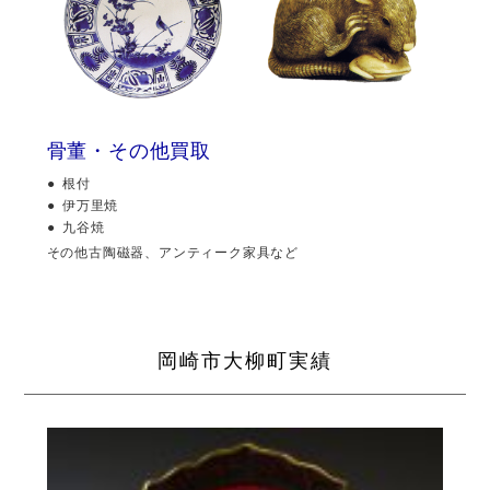
骨董・その他買取
根付
伊万里焼
九谷焼
その他古陶磁器、アンティーク家具など
岡崎市大柳町実績