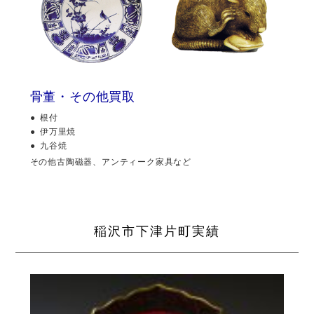
骨董・その他買取
根付
伊万里焼
九谷焼
その他古陶磁器、アンティーク家具など
稲沢市下津片町実績