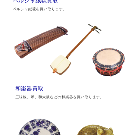
ペルシャ絨毯買取
ペルシャ絨毯を買い取ります。
和楽器買取
三味線、琴、和太鼓などの和楽器を買い取ります。