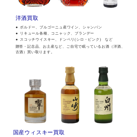
洋酒買取
ボルドー、ブルゴーニュ産ワイン、シャンパン
リキュール各種、コニャック、ブランデー
スコッチウイスキー、ドンペリ(シロ・ピンク) など
贈答・記念品、お土産など、ご自宅で眠っているお酒（洋酒、
古酒）買い取ります。
国産ウィスキー買取