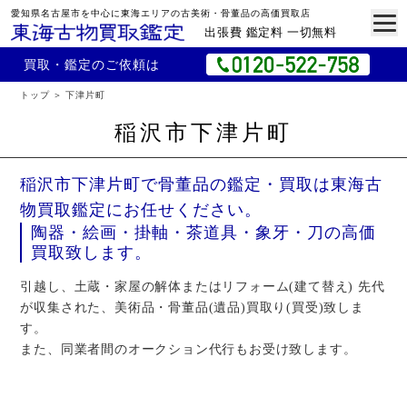
愛知県名古屋市を中心に東海エリアの古美術・骨董品の高価買取店
出張費 鑑定料 一切無料
買取・鑑定のご依頼は
トップ
下津片町
稲沢市下津片町
稲沢市下津片町で骨董品の鑑定・買取は東海古
物買取鑑定にお任せください。
陶器・絵画・掛軸・茶道具・象牙・刀の高価
買取致します。
引越し、土蔵・家屋の解体またはリフォーム(建て替え) 先代
が収集された、美術品・骨董品(遺品)買取り(買受)致しま
す。
また、同業者間のオークション代行もお受け致します。