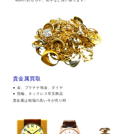
貴金属買取
金、プラチナ地金、ダイヤ
指輪、ネックレス等宝飾品
貴金属は相場の高い今が売り時