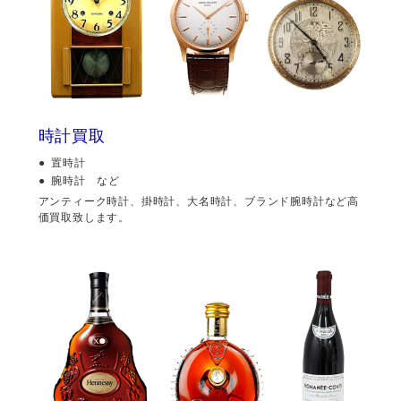
時計買取
置時計
腕時計 など
アンティーク時計、掛時計、大名時計、ブランド腕時計など高
価買取致します。