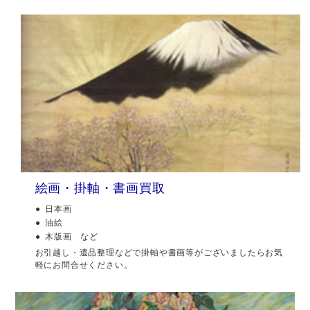
絵画・掛軸・書画買取
日本画
油絵
木版画 など
お引越し・遺品整理などで掛軸や書画等がございましたらお気
軽にお問合せください。