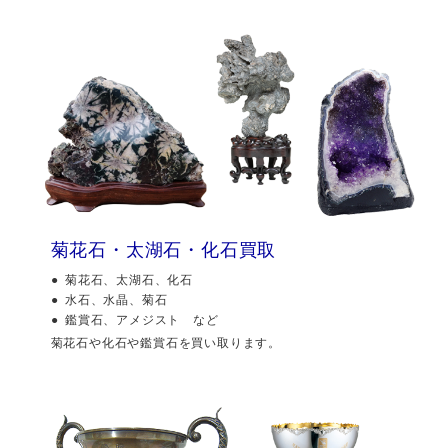
菊花石・太湖石・化石買取
菊花石、太湖石、化石
水石、水晶、菊石
鑑賞石、アメジスト など
菊花石や化石や鑑賞石を買い取ります。