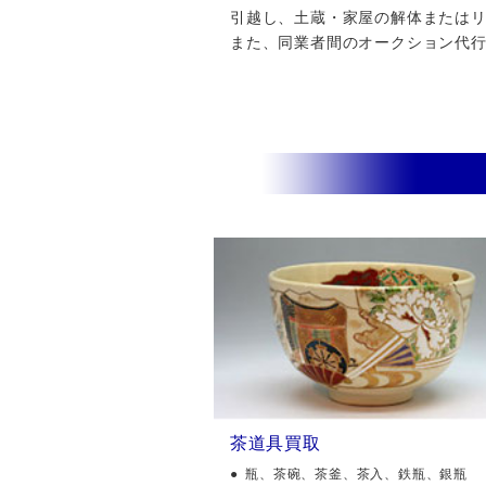
引越し、土蔵・家屋の解体またはリフ
また、同業者間のオークション代
茶道具買取
瓶、茶碗、茶釜、茶入、鉄瓶、銀瓶