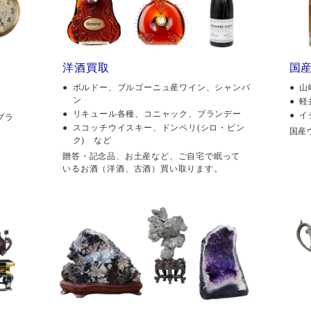
洋酒買取
国
ボルドー、ブルゴーニュ産ワイン、シャンパ
山
ン
軽
リキュール各種、コニャック、ブランデー
イ
ブラ
スコッチウイスキー、ドンペリ(シロ・ピン
国産
ク) など
贈答・記念品、お土産など、ご自宅で眠って
いるお酒（洋酒、古酒）買い取ります。