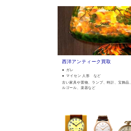
西洋アンティーク買取
ガレ
マイセン 人形 など
古い家具や置物、ランプ、時計、宝飾品
ルゴール、楽器など