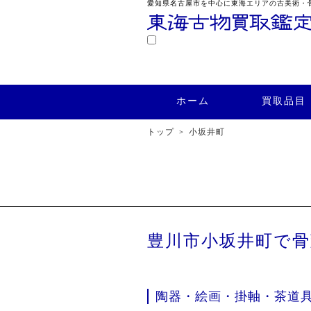
愛知県名古屋市を中心に東海エリアの古美術・
鑑定
ホーム
買取品目
買取実績
ホーム
買取品目
トップ
小坂井町
豊川市小坂井町で
陶器・絵画・掛軸・茶道