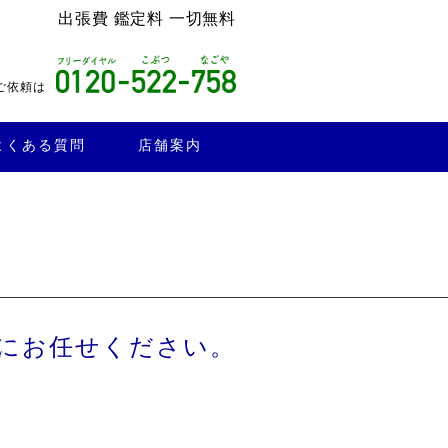
出張費 鑑定料 一切無料
ご依頼は
よくある質問
店舗案内
にお任せください。