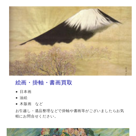
絵画・掛軸・書画買取
日本画
油絵
木版画 など
お引越し・遺品整理などで掛軸や書画等がございましたらお気
軽にお問合せください。