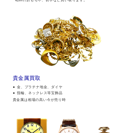
貴金属買取
金、プラチナ地金、ダイヤ
指輪、ネックレス等宝飾品
貴金属は相場の高い今が売り時