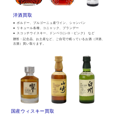
洋酒買取
ボルドー、ブルゴーニュ産ワイン、シャンパン
リキュール各種、コニャック、ブランデー
スコッチウイスキー、ドンペリ(シロ・ピンク) など
贈答・記念品、お土産など、ご自宅で眠っているお酒（洋酒、
古酒）買い取ります。
国産ウィスキー買取