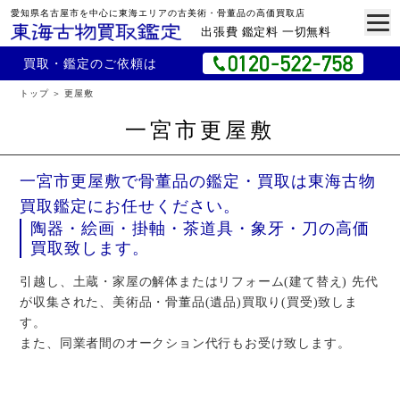
愛知県名古屋市を中心に東海エリアの古美術・骨董品の高価買取店
出張費 鑑定料 一切無料
買取・鑑定のご依頼は
トップ
更屋敷
一宮市更屋敷
一宮市更屋敷で骨董品の鑑定・買取は東海古物
買取鑑定にお任せください。
陶器・絵画・掛軸・茶道具・象牙・刀の高価
買取致します。
引越し、土蔵・家屋の解体またはリフォーム(建て替え) 先代
が収集された、美術品・骨董品(遺品)買取り(買受)致しま
す。
また、同業者間のオークション代行もお受け致します。