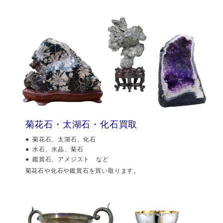
菊花石・太湖石・化石買取
菊花石、太湖石、化石
水石、水晶、菊石
鑑賞石、アメジスト など
菊花石や化石や鑑賞石を買い取ります。