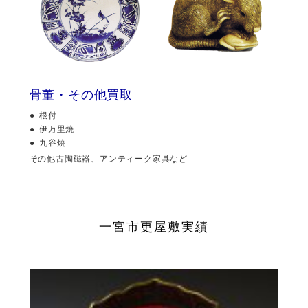
骨董・その他買取
根付
伊万里焼
九谷焼
その他古陶磁器、アンティーク家具など
一宮市更屋敷実績