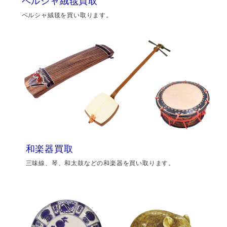
ペルシャ絨毯買取
ペルシャ絨毯を買い取ります。
和楽器買取
三味線、琴、和太鼓などの和楽器を買い取ります。