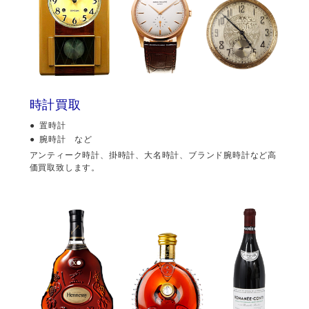
時計買取
置時計
腕時計 など
アンティーク時計、掛時計、大名時計、ブランド腕時計など高
価買取致します。