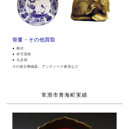
骨董・その他買取
根付
伊万里焼
九谷焼
その他古陶磁器、アンティーク家具など
常滑市青海町実績