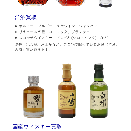
洋酒買取
ボルドー、ブルゴーニュ産ワイン、シャンパン
リキュール各種、コニャック、ブランデー
スコッチウイスキー、ドンペリ(シロ・ピンク) など
贈答・記念品、お土産など、ご自宅で眠っているお酒（洋酒、
古酒）買い取ります。
国産ウィスキー買取