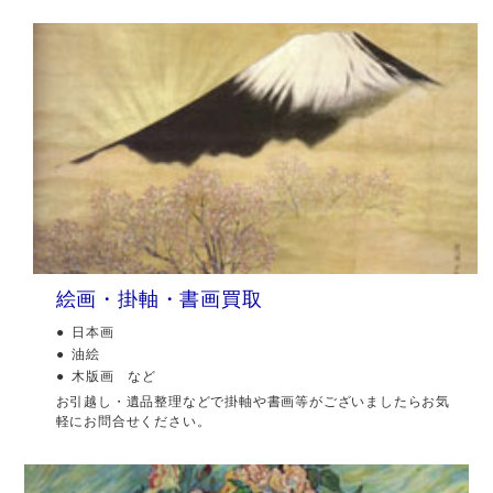
絵画・掛軸・書画買取
日本画
油絵
木版画 など
お引越し・遺品整理などで掛軸や書画等がございましたらお気
軽にお問合せください。