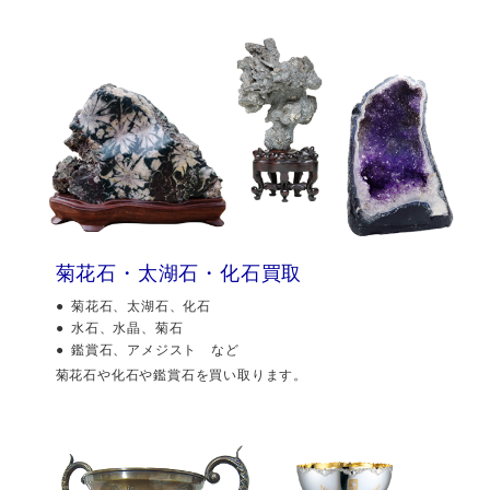
菊花石・太湖石・化石買取
菊花石、太湖石、化石
水石、水晶、菊石
鑑賞石、アメジスト など
菊花石や化石や鑑賞石を買い取ります。