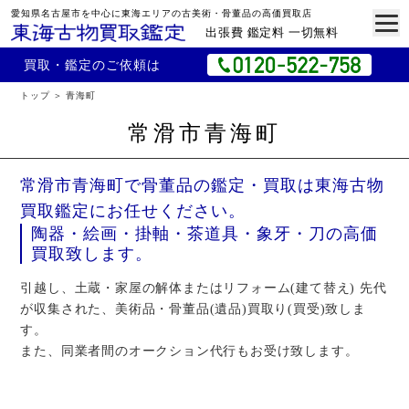
愛知県名古屋市を中心に東海エリアの古美術・骨董品の高価買取店
出張費 鑑定料 一切無料
買取・鑑定のご依頼は
トップ
青海町
常滑市青海町
常滑市青海町で骨董品の鑑定・買取は東海古物
買取鑑定にお任せください。
陶器・絵画・掛軸・茶道具・象牙・刀の高価
買取致します。
引越し、土蔵・家屋の解体またはリフォーム(建て替え) 先代
が収集された、美術品・骨董品(遺品)買取り(買受)致しま
す。
また、同業者間のオークション代行もお受け致します。