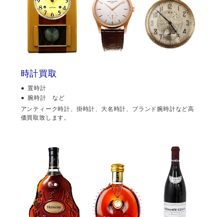
時計買取
置時計
腕時計 など
アンティーク時計、掛時計、大名時計、ブランド腕時計など高
価買取致します。