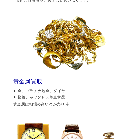
貴金属買取
金、プラチナ地金、ダイヤ
指輪、ネックレス等宝飾品
貴金属は相場の高い今が売り時