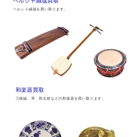
ペルシャ絨毯買取
ペルシャ絨毯を買い取ります。
和楽器買取
三味線、琴、和太鼓などの和楽器を買い取ります。