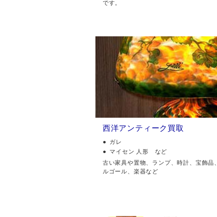
です。
西洋アンティーク買取
ガレ
マイセン 人形 など
古い家具や置物、ランプ、時計、宝飾品
ルゴール、楽器など