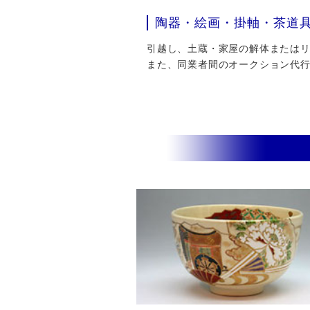
陶器・絵画・掛軸・茶道
引越し、土蔵・家屋の解体またはリフ
また、同業者間のオークション代