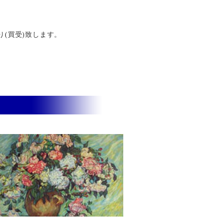
り(買受)致します。