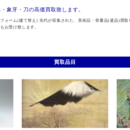
具・象牙・刀の高価買取致します。
ォーム(建て替え) 先代が収集された、美術品・骨董品(遺品)買取
行もお受け致します。
買取品目