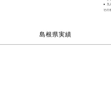
九
その
島根県実績