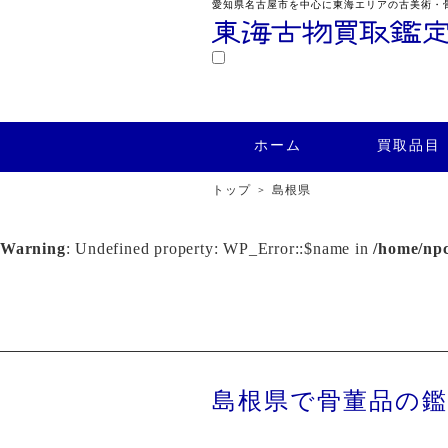
愛知県名古屋市を中心に東海エリアの古美術・
鑑定
ホーム
買取品目
買取実績
ホーム
買取品目
トップ
島根県
Warning
: Undefined property: WP_Error::$name in
/home/npc
島根県で骨董品の