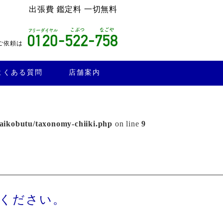
出張費 鑑定料 一切無料
ご依頼は
よくある質問
店舗案内
aikobutu/taxonomy-chiiki.php
on line
9
せください。