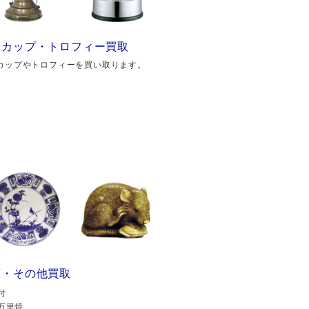
勝カップ・トロフィー買取
カップやトロフィーを買い取ります。
董・その他買取
付
万里焼