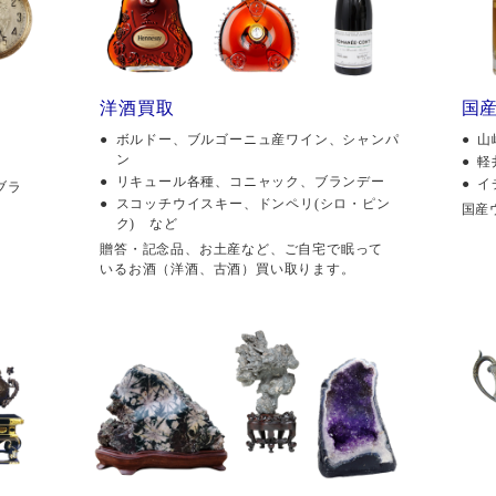
洋酒買取
国
ボルドー、ブルゴーニュ産ワイン、シャンパ
山
ン
軽
リキュール各種、コニャック、ブランデー
イ
ブラ
スコッチウイスキー、ドンペリ(シロ・ピン
国産
ク) など
贈答・記念品、お土産など、ご自宅で眠って
いるお酒（洋酒、古酒）買い取ります。