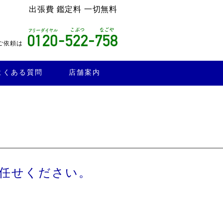
出張費 鑑定料 一切無料
ご依頼は
よくある質問
店舗案内
任せください。