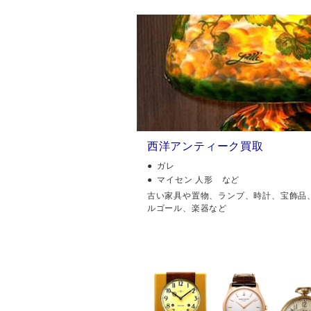
西洋アンティーク買取
ガレ
マイセン 人形 など
古い家具や置物、ランプ、時計、宝飾品
ルゴール、楽器など