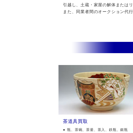
引越し、土蔵・家屋の解体またはリフ
また、同業者間のオークション代
茶道具買取
瓶、茶碗、茶釜、茶入、鉄瓶、銀瓶