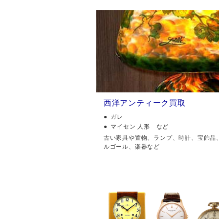
西洋アンティーク買取
ガレ
マイセン 人形 など
古い家具や置物、ランプ、時計、宝飾品
ルゴール、楽器など