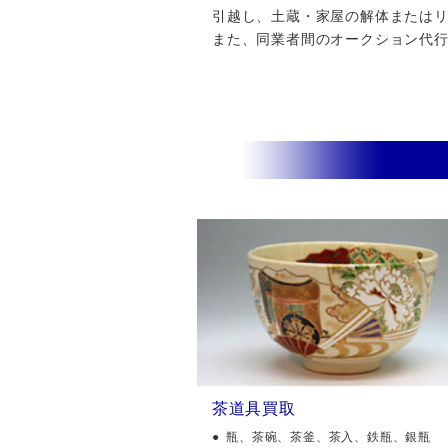
引越し、土蔵・家屋の解体またはリフ
また、同業者間のオークション代
茶道具買取
瓶、茶碗、茶釜、茶入、鉄瓶、銀瓶