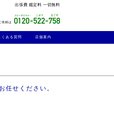
出張費 鑑定料 一切無料
ご依頼は
よくある質問
店舗案内
お任せください。