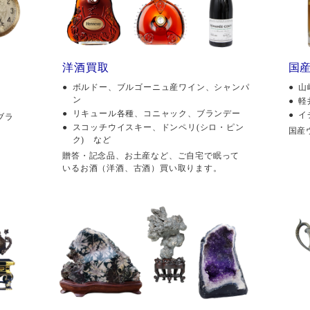
洋酒買取
国
ボルドー、ブルゴーニュ産ワイン、シャンパ
山
ン
軽
リキュール各種、コニャック、ブランデー
イ
ブラ
スコッチウイスキー、ドンペリ(シロ・ピン
国産
ク) など
贈答・記念品、お土産など、ご自宅で眠って
いるお酒（洋酒、古酒）買い取ります。