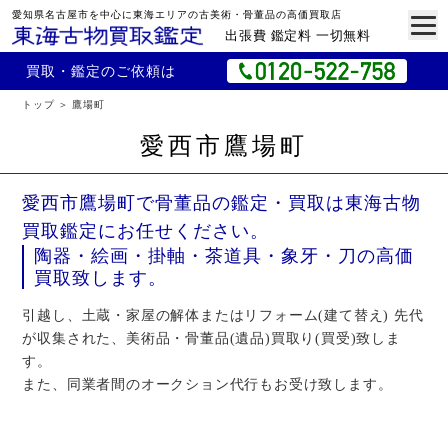
愛知県名古屋市を中心に東海エリアの古美術・骨董品の高価買取店
出張費 鑑定料 一切無料
買取・鑑定のご依頼は
トップ
鷹場町
愛西市鷹場町
愛西市鷹場町で骨董品の鑑定・買取は東海古物
買取鑑定にお任せください。
陶器・絵画・掛軸・茶道具・象牙・刀の高価
買取致します。
引越し、土蔵・家屋の解体またはリフォーム(建て替え) 先代
が収集された、美術品・骨董品(遺品)買取り(買受)致しま
す。
また、同業者間のオークション代行もお受け致します。