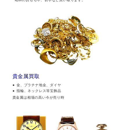
貴金属買取
金、プラチナ地金、ダイヤ
指輪、ネックレス等宝飾品
貴金属は相場の高い今が売り時