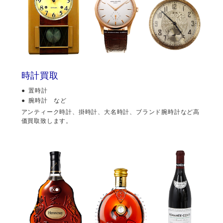
時計買取
置時計
腕時計 など
アンティーク時計、掛時計、大名時計、ブランド腕時計など高
価買取致します。