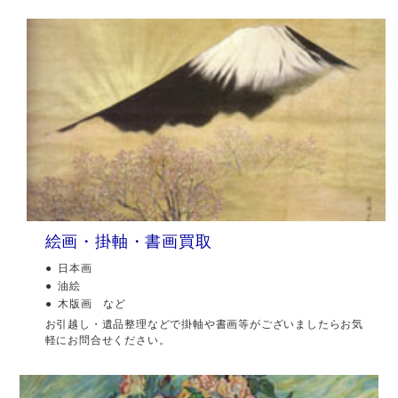
絵画・掛軸・書画買取
日本画
油絵
木版画 など
お引越し・遺品整理などで掛軸や書画等がございましたらお気
軽にお問合せください。