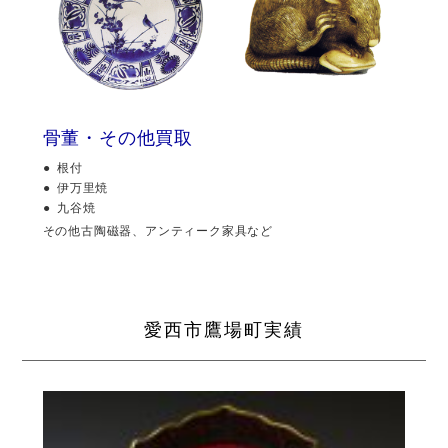
骨董・その他買取
根付
伊万里焼
九谷焼
その他古陶磁器、アンティーク家具など
愛西市鷹場町実績