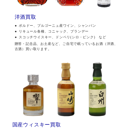
洋酒買取
ボルドー、ブルゴーニュ産ワイン、シャンパン
リキュール各種、コニャック、ブランデー
スコッチウイスキー、ドンペリ(シロ・ピンク) など
贈答・記念品、お土産など、ご自宅で眠っているお酒（洋酒、
古酒）買い取ります。
国産ウィスキー買取