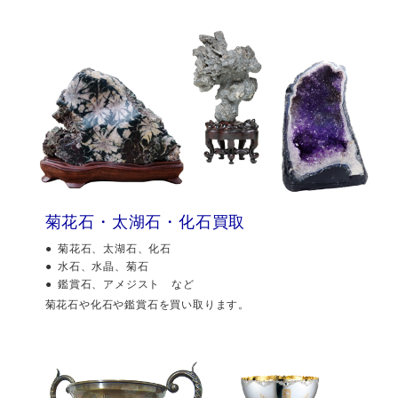
菊花石・太湖石・化石買取
菊花石、太湖石、化石
水石、水晶、菊石
鑑賞石、アメジスト など
菊花石や化石や鑑賞石を買い取ります。