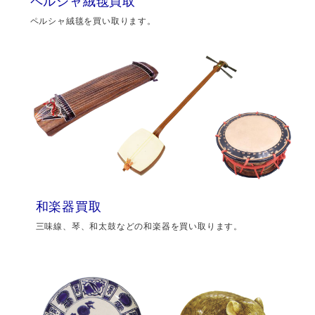
ペルシャ絨毯買取
ペルシャ絨毯を買い取ります。
和楽器買取
三味線、琴、和太鼓などの和楽器を買い取ります。