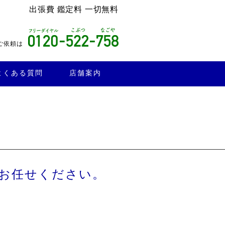
出張費 鑑定料 一切無料
ご依頼は
よくある質問
店舗案内
お任せください。