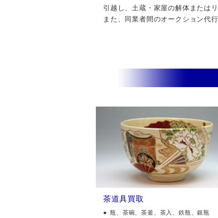
引越し、土蔵・家屋の解体またはリフ
また、同業者間のオークション代
茶道具買取
瓶、茶碗、茶釜、茶入、鉄瓶、銀瓶