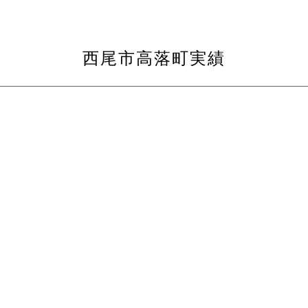
西尾市高落町実績