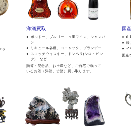
洋酒買取
国
ボルドー、ブルゴーニュ産ワイン、シャンパ
山
ン
軽
リキュール各種、コニャック、ブランデー
イ
ブラ
スコッチウイスキー、ドンペリ(シロ・ピン
国産
ク) など
贈答・記念品、お土産など、ご自宅で眠って
いるお酒（洋酒、古酒）買い取ります。