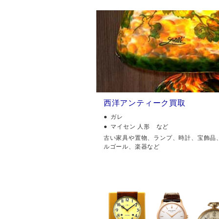
西洋アンティーク買取
ガレ
マイセン 人形 など
古い家具や置物、ランプ、時計、宝飾品
ルゴール、楽器など