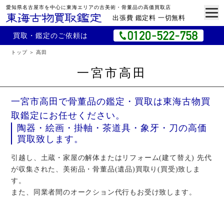
愛知県名古屋市を中心に東海エリアの古美術・骨董品の高価買取店
出張費 鑑定料 一切無料
買取・鑑定のご依頼は
トップ
高田
一宮市高田
一宮市高田で骨董品の鑑定・買取は東海古物買
取鑑定にお任せください。
陶器・絵画・掛軸・茶道具・象牙・刀の高価
買取致します。
引越し、土蔵・家屋の解体またはリフォーム(建て替え) 先代
が収集された、美術品・骨董品(遺品)買取り(買受)致しま
す。
また、同業者間のオークション代行もお受け致します。