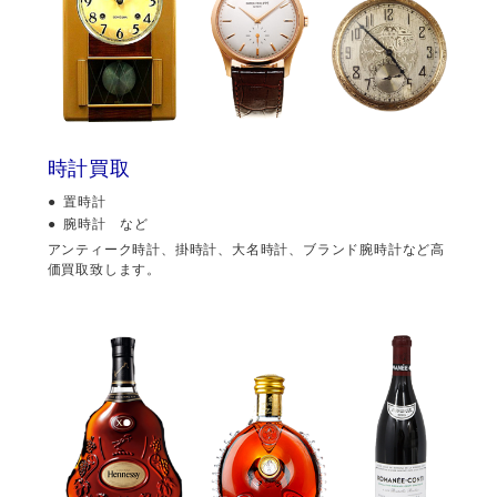
時計買取
置時計
腕時計 など
アンティーク時計、掛時計、大名時計、ブランド腕時計など高
価買取致します。