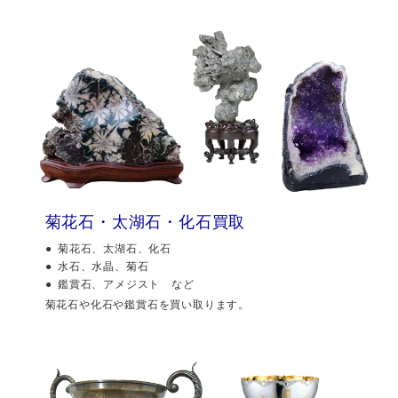
菊花石・太湖石・化石買取
菊花石、太湖石、化石
水石、水晶、菊石
鑑賞石、アメジスト など
菊花石や化石や鑑賞石を買い取ります。