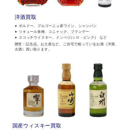
洋酒買取
ボルドー、ブルゴーニュ産ワイン、シャンパン
リキュール各種、コニャック、ブランデー
スコッチウイスキー、ドンペリ(シロ・ピンク) など
贈答・記念品、お土産など、ご自宅で眠っているお酒（洋酒、
古酒）買い取ります。
国産ウィスキー買取