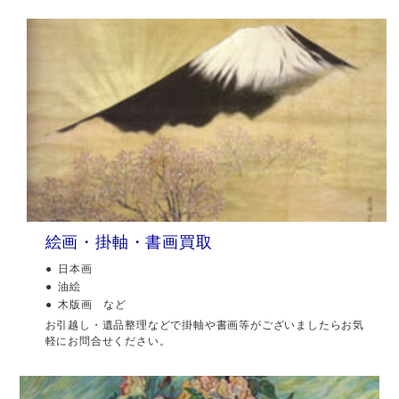
絵画・掛軸・書画買取
日本画
油絵
木版画 など
お引越し・遺品整理などで掛軸や書画等がございましたらお気
軽にお問合せください。