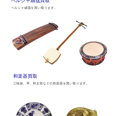
ペルシャ絨毯買取
ペルシャ絨毯を買い取ります。
和楽器買取
三味線、琴、和太鼓などの和楽器を買い取ります。