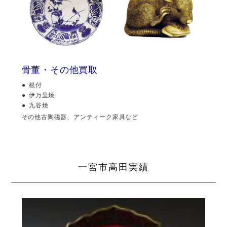
骨董・その他買取
根付
伊万里焼
九谷焼
その他古陶磁器、アンティーク家具など
一宮市高田実績