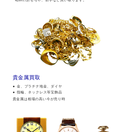
貴金属買取
金、プラチナ地金、ダイヤ
指輪、ネックレス等宝飾品
貴金属は相場の高い今が売り時