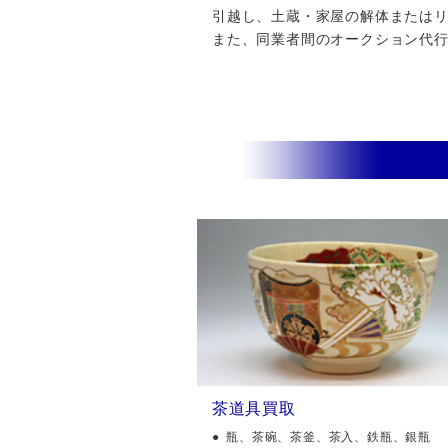
引越し、土蔵・家屋の解体またはリフ
また、同業者間のオークション代
茶道具買取
瓶、茶碗、茶釜、茶入、鉄瓶、銀瓶