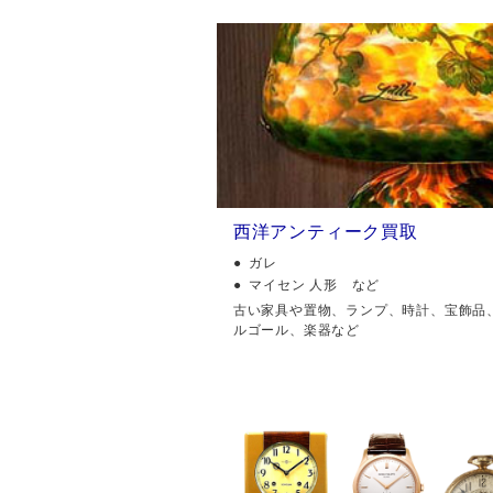
西洋アンティーク買取
ガレ
マイセン 人形 など
古い家具や置物、ランプ、時計、宝飾品
ルゴール、楽器など