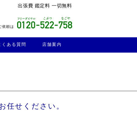
出張費 鑑定料 一切無料
ご依頼は
よくある質問
店舗案内
お任せください。