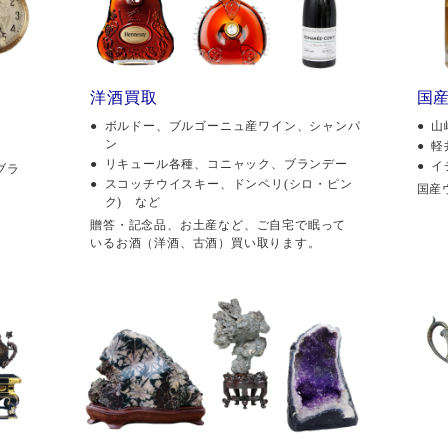
洋酒買取
国
ボルドー、ブルゴーニュ産ワイン、シャンパ
山
ン
軽
リキュール各種、コニャック、ブランデー
イ
ブラ
スコッチウイスキー、ドンペリ(シロ・ピン
国産
ク) など
贈答・記念品、お土産など、ご自宅で眠って
いるお酒（洋酒、古酒）買い取ります。