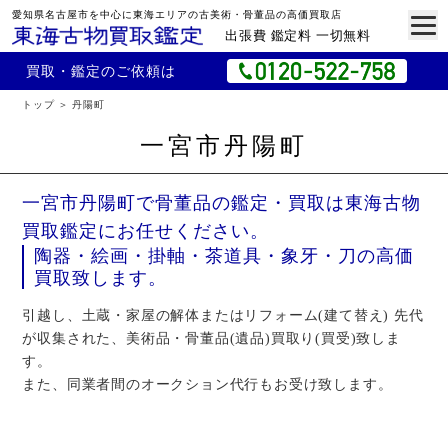
愛知県名古屋市を中心に東海エリアの古美術・骨董品の高価買取店
出張費 鑑定料 一切無料
買取・鑑定のご依頼は
トップ
丹陽町
一宮市丹陽町
一宮市丹陽町で骨董品の鑑定・買取は東海古物
買取鑑定にお任せください。
陶器・絵画・掛軸・茶道具・象牙・刀の高価
買取致します。
引越し、土蔵・家屋の解体またはリフォーム(建て替え) 先代
が収集された、美術品・骨董品(遺品)買取り(買受)致しま
す。
また、同業者間のオークション代行もお受け致します。