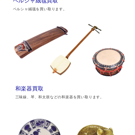
ペルシャ絨毯買取
ペルシャ絨毯を買い取ります。
和楽器買取
三味線、琴、和太鼓などの和楽器を買い取ります。