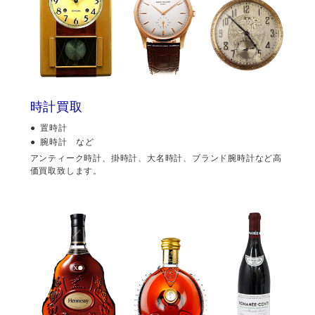
時計買取
置時計
腕時計 など
アンティーク時計、掛時計、大名時計、ブランド腕時計など高
価買取致します。