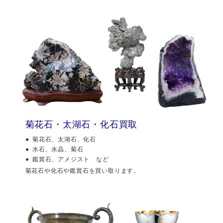
菊花石・太湖石・化石買取
菊花石、太湖石、化石
水石、水晶、菊石
鑑賞石、アメジスト など
菊花石や化石や鑑賞石を買い取ります。