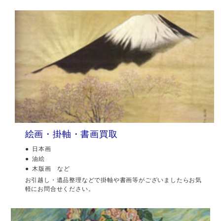
絵画・掛軸・書画買取
日本画
油絵
木版画 など
お引越し・遺品整理などで掛軸や書画等がございましたらお気
軽にお問合せください。