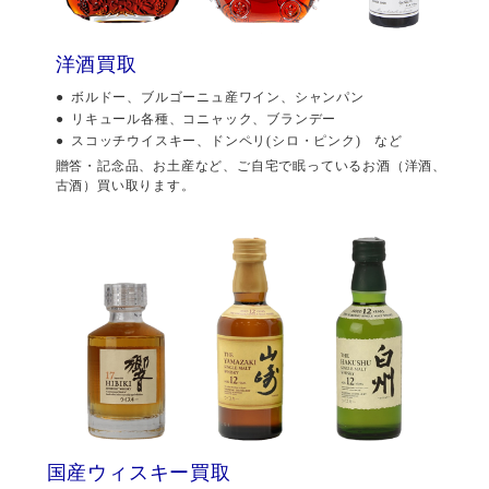
洋酒買取
ボルドー、ブルゴーニュ産ワイン、シャンパン
リキュール各種、コニャック、ブランデー
スコッチウイスキー、ドンペリ(シロ・ピンク) など
贈答・記念品、お土産など、ご自宅で眠っているお酒（洋酒、
古酒）買い取ります。
国産ウィスキー買取