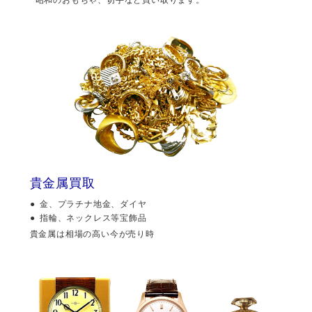
貴金属買取
金、プラチナ地金、ダイヤ
指輪、ネックレス等宝飾品
貴金属は相場の高い今が売り時