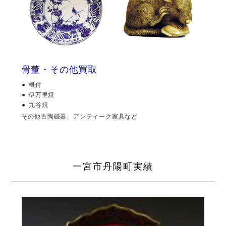
骨董・その他買取
根付
伊万里焼
九谷焼
その他古陶磁器、アンティーク家具など
一宮市丹陽町実績