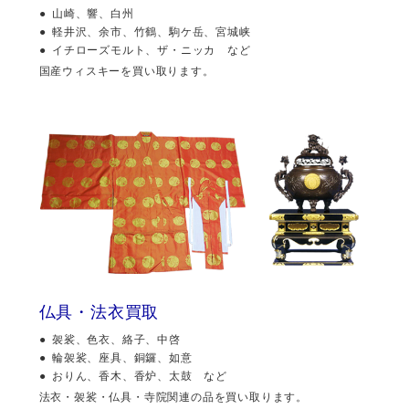
山崎、響、白州
軽井沢、余市、竹鶴、駒ケ岳、宮城峡
イチローズモルト、ザ・ニッカ など
国産ウィスキーを買い取ります。
仏具・法衣買取
袈裟、色衣、絡子、中啓
輪袈裟、座具、銅鑼、如意
おりん、香木、香炉、太鼓 など
法衣・袈裟・仏具・寺院関連の品を買い取ります。