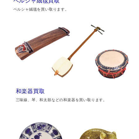
ペルシャ絨毯買取
ペルシャ絨毯を買い取ります。
和楽器買取
三味線、琴、和太鼓などの和楽器を買い取ります。