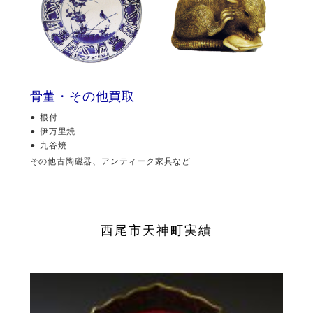
骨董・その他買取
根付
伊万里焼
九谷焼
その他古陶磁器、アンティーク家具など
西尾市天神町実績