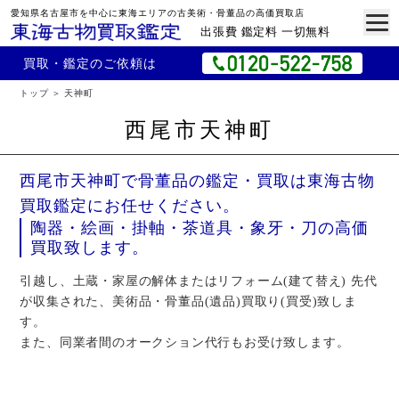
愛知県名古屋市を中心に東海エリアの古美術・骨董品の高価買取店
出張費 鑑定料 一切無料
買取・鑑定のご依頼は
トップ
天神町
西尾市天神町
西尾市天神町で骨董品の鑑定・買取は東海古物
買取鑑定にお任せください。
陶器・絵画・掛軸・茶道具・象牙・刀の高価
買取致します。
引越し、土蔵・家屋の解体またはリフォーム(建て替え) 先代
が収集された、美術品・骨董品(遺品)買取り(買受)致しま
す。
また、同業者間のオークション代行もお受け致します。