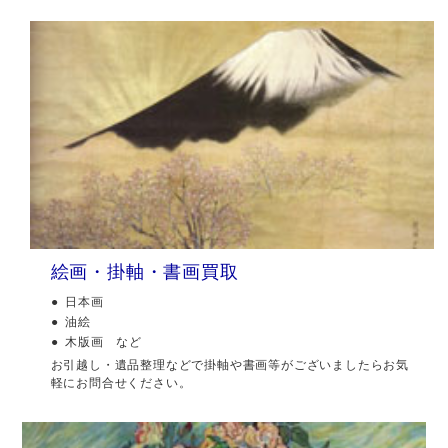
絵画・掛軸・書画買取
日本画
油絵
木版画 など
お引越し・遺品整理などで掛軸や書画等がございましたらお気
軽にお問合せください。