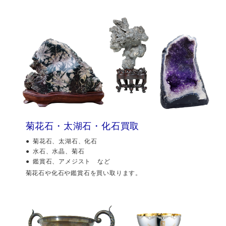
菊花石・太湖石・化石買取
菊花石、太湖石、化石
水石、水晶、菊石
鑑賞石、アメジスト など
菊花石や化石や鑑賞石を買い取ります。