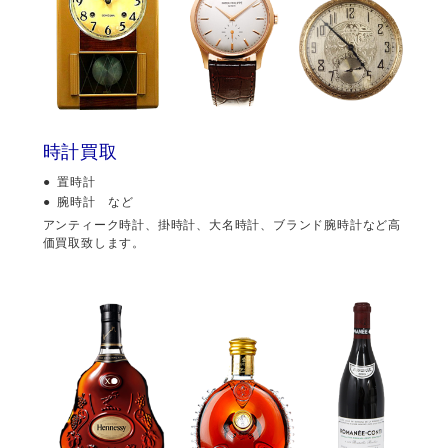
時計買取
置時計
腕時計 など
アンティーク時計、掛時計、大名時計、ブランド腕時計など高
価買取致します。