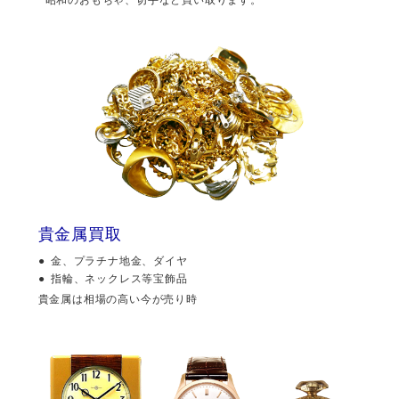
貴金属買取
金、プラチナ地金、ダイヤ
指輪、ネックレス等宝飾品
貴金属は相場の高い今が売り時