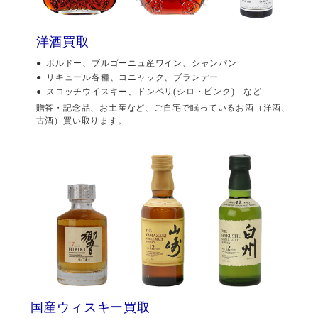
洋酒買取
ボルドー、ブルゴーニュ産ワイン、シャンパン
リキュール各種、コニャック、ブランデー
スコッチウイスキー、ドンペリ(シロ・ピンク) など
贈答・記念品、お土産など、ご自宅で眠っているお酒（洋酒、
古酒）買い取ります。
国産ウィスキー買取