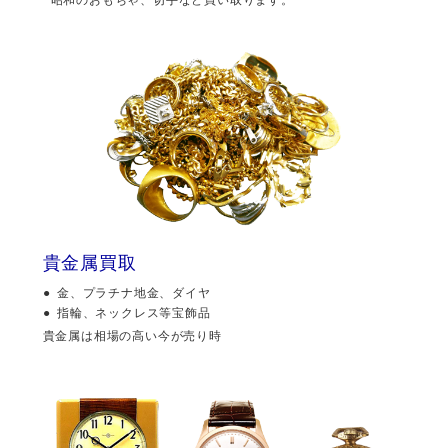
貴金属買取
金、プラチナ地金、ダイヤ
指輪、ネックレス等宝飾品
貴金属は相場の高い今が売り時