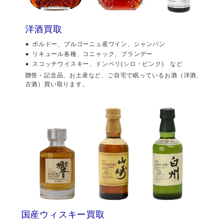
洋酒買取
ボルドー、ブルゴーニュ産ワイン、シャンパン
リキュール各種、コニャック、ブランデー
スコッチウイスキー、ドンペリ(シロ・ピンク) など
贈答・記念品、お土産など、ご自宅で眠っているお酒（洋酒、
古酒）買い取ります。
国産ウィスキー買取