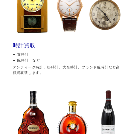
時計買取
置時計
腕時計 など
アンティーク時計、掛時計、大名時計、ブランド腕時計など高
価買取致します。