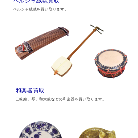
ペルシャ絨毯買取
ペルシャ絨毯を買い取ります。
和楽器買取
三味線、琴、和太鼓などの和楽器を買い取ります。