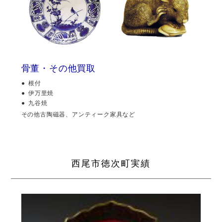
骨董・その他買取
根付
伊万里焼
九谷焼
その他古陶磁器、アンティーク家具など
西尾市徳次町実績