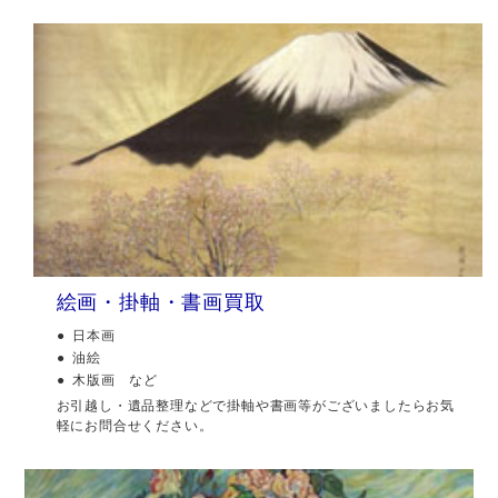
絵画・掛軸・書画買取
日本画
油絵
木版画 など
お引越し・遺品整理などで掛軸や書画等がございましたらお気
軽にお問合せください。