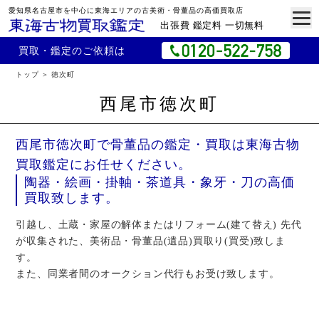
愛知県名古屋市を中心に東海エリアの古美術・骨董品の高価買取店
出張費 鑑定料 一切無料
買取・鑑定のご依頼は
トップ
徳次町
西尾市徳次町
西尾市徳次町で骨董品の鑑定・買取は東海古物
買取鑑定にお任せください。
陶器・絵画・掛軸・茶道具・象牙・刀の高価
買取致します。
引越し、土蔵・家屋の解体またはリフォーム(建て替え) 先代
が収集された、美術品・骨董品(遺品)買取り(買受)致しま
す。
また、同業者間のオークション代行もお受け致します。