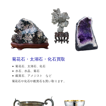
菊花石・太湖石・化石買取
菊花石、太湖石、化石
水石、水晶、菊石
鑑賞石、アメジスト など
菊花石や化石や鑑賞石を買い取ります。