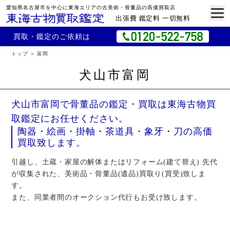
愛知県名古屋市を中心に東海エリアの古美術・骨董品の高価買取店
出張費 鑑定料 一切無料
買取・鑑定のご依頼は
トップ
富岡
犬山市富岡
犬山市富岡で骨董品の鑑定・買取は東海古物買
取鑑定にお任せください。
陶器・絵画・掛軸・茶道具・象牙・刀の高価
買取致します。
引越し、土蔵・家屋の解体またはリフォーム(建て替え) 先代
が収集された、美術品・骨董品(遺品)買取り(買受)致しま
す。
また、同業者間のオークション代行もお受け致します。