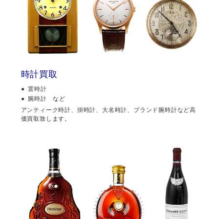
時計買取
置時計
腕時計 など
アンティーク時計、掛時計、大名時計、ブランド腕時計など高
価買取致します。