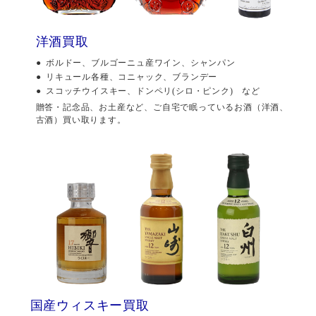
洋酒買取
ボルドー、ブルゴーニュ産ワイン、シャンパン
リキュール各種、コニャック、ブランデー
スコッチウイスキー、ドンペリ(シロ・ピンク) など
贈答・記念品、お土産など、ご自宅で眠っているお酒（洋酒、
古酒）買い取ります。
国産ウィスキー買取