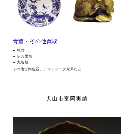
骨董・その他買取
根付
伊万里焼
九谷焼
その他古陶磁器、アンティーク家具など
犬山市富岡実績