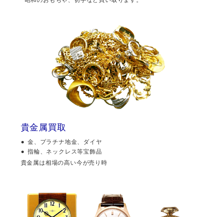
貴金属買取
金、プラチナ地金、ダイヤ
指輪、ネックレス等宝飾品
貴金属は相場の高い今が売り時