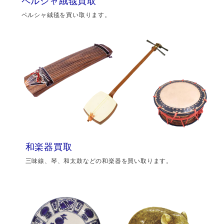
ペルシャ絨毯買取
ペルシャ絨毯を買い取ります。
和楽器買取
三味線、琴、和太鼓などの和楽器を買い取ります。