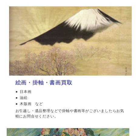
絵画・掛軸・書画買取
日本画
油絵
木版画 など
お引越し・遺品整理などで掛軸や書画等がございましたらお気
軽にお問合せください。