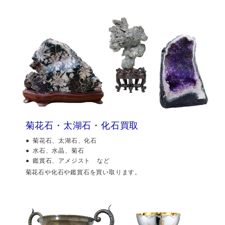
菊花石・太湖石・化石買取
菊花石、太湖石、化石
水石、水晶、菊石
鑑賞石、アメジスト など
菊花石や化石や鑑賞石を買い取ります。