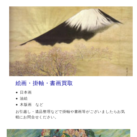
絵画・掛軸・書画買取
日本画
油絵
木版画 など
お引越し・遺品整理などで掛軸や書画等がございましたらお気
軽にお問合せください。