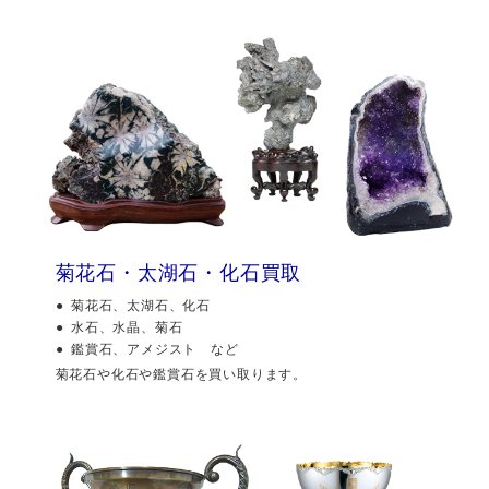
菊花石・太湖石・化石買取
菊花石、太湖石、化石
水石、水晶、菊石
鑑賞石、アメジスト など
菊花石や化石や鑑賞石を買い取ります。