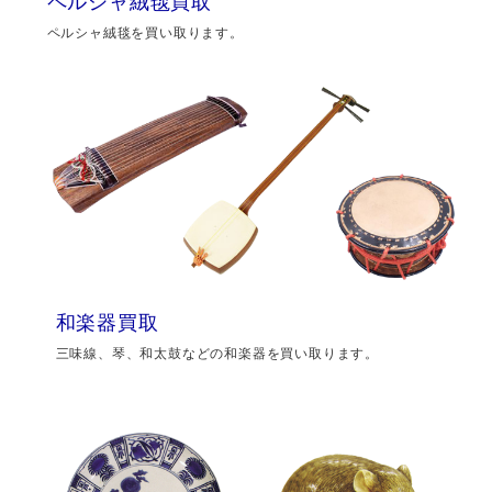
ペルシャ絨毯買取
ペルシャ絨毯を買い取ります。
和楽器買取
三味線、琴、和太鼓などの和楽器を買い取ります。