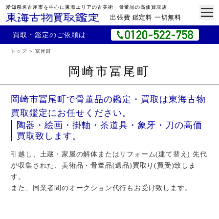
愛知県名古屋市を中心に東海エリアの古美術・骨董品の高価買取店
出張費 鑑定料 一切無料
買取・鑑定のご依頼は
トップ
冨尾町
岡崎市冨尾町
岡崎市冨尾町で骨董品の鑑定・買取は東海古物
買取鑑定にお任せください。
陶器・絵画・掛軸・茶道具・象牙・刀の高価
買取致します。
引越し、土蔵・家屋の解体またはリフォーム(建て替え) 先代
が収集された、美術品・骨董品(遺品)買取り(買受)致しま
す。
また、同業者間のオークション代行もお受け致します。