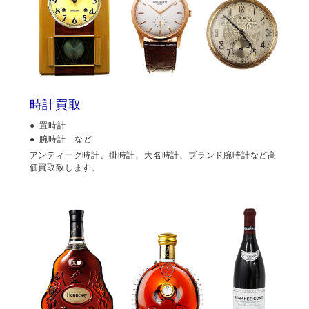
時計買取
置時計
腕時計 など
アンティーク時計、掛時計、大名時計、ブランド腕時計など高
価買取致します。