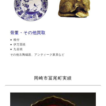
骨董・その他買取
根付
伊万里焼
九谷焼
その他古陶磁器、アンティーク家具など
岡崎市冨尾町実績