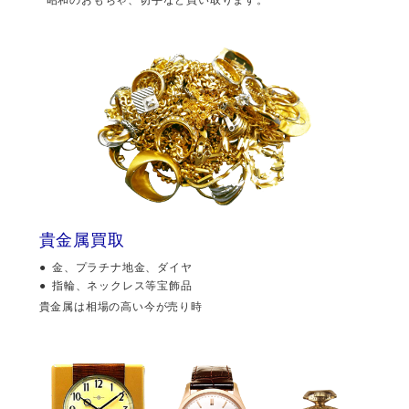
貴金属買取
金、プラチナ地金、ダイヤ
指輪、ネックレス等宝飾品
貴金属は相場の高い今が売り時