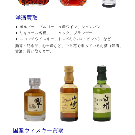
洋酒買取
ボルドー、ブルゴーニュ産ワイン、シャンパン
リキュール各種、コニャック、ブランデー
スコッチウイスキー、ドンペリ(シロ・ピンク) など
贈答・記念品、お土産など、ご自宅で眠っているお酒（洋酒、
古酒）買い取ります。
国産ウィスキー買取