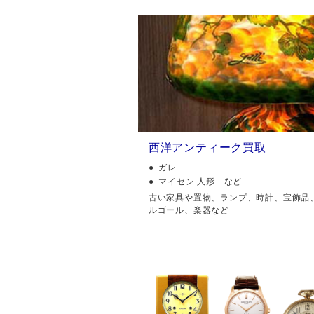
西洋アンティーク買取
ガレ
マイセン 人形 など
古い家具や置物、ランプ、時計、宝飾品
ルゴール、楽器など