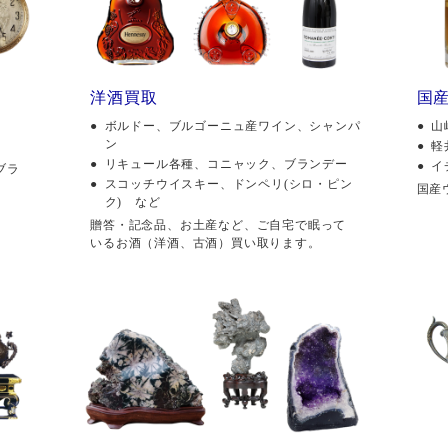
洋酒買取
国
ボルドー、ブルゴーニュ産ワイン、シャンパ
山
ン
軽
リキュール各種、コニャック、ブランデー
イ
ブラ
スコッチウイスキー、ドンペリ(シロ・ピン
国産
ク) など
贈答・記念品、お土産など、ご自宅で眠って
いるお酒（洋酒、古酒）買い取ります。