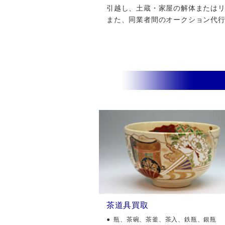
引越し、土蔵・家屋の解体またはリフ
また、同業者間のオークション代
茶道具買取
瓶、茶碗、茶釜、茶入、鉄瓶、銀瓶