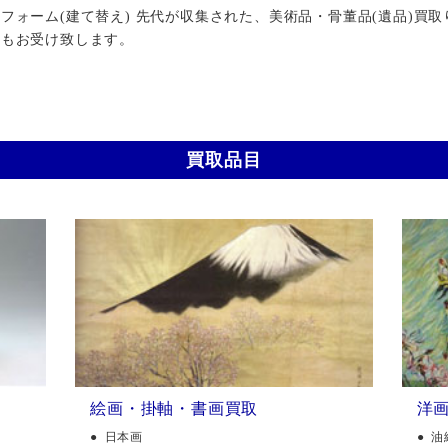
ォーム(建て替え) 先代が収集された、美術品・骨董品(遺品)買取
行もお受け致します。
買取品目
絵画・掛軸・書画買取
洋
日本画
油