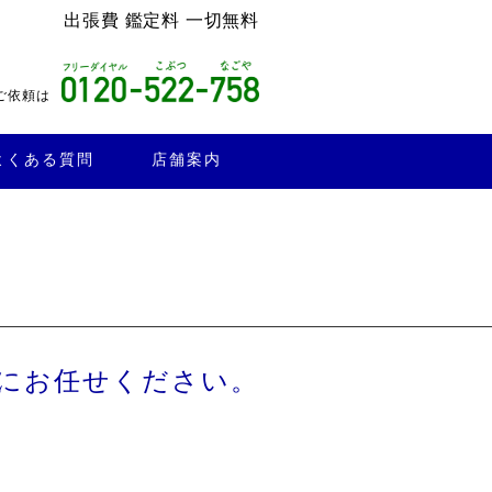
出張費 鑑定料 一切無料
ご依頼は
よくある質問
店舗案内
にお任せください。