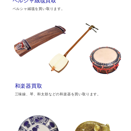
ペルシャ絨毯買取
ペルシャ絨毯を買い取ります。
和楽器買取
三味線、琴、和太鼓などの和楽器を買い取ります。