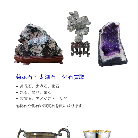
菊花石・太湖石・化石買取
菊花石、太湖石、化石
水石、水晶、菊石
鑑賞石、アメジスト など
菊花石や化石や鑑賞石を買い取ります。