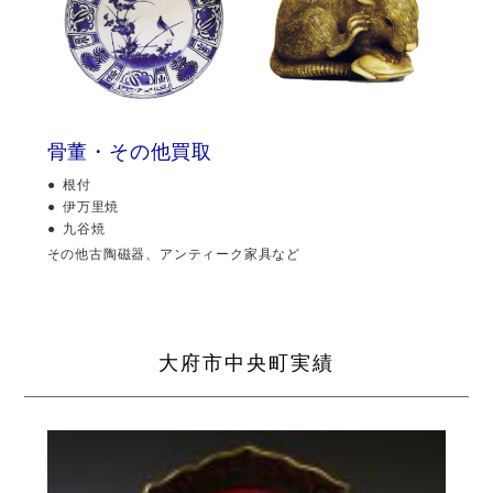
骨董・その他買取
根付
伊万里焼
九谷焼
その他古陶磁器、アンティーク家具など
大府市中央町実績