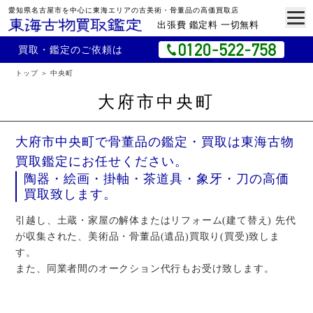
愛知県名古屋市を中心に東海エリアの古美術・骨董品の高価買取店
出張費 鑑定料 一切無料
買取・鑑定のご依頼は
トップ
中央町
大府市中央町
大府市中央町で骨董品の鑑定・買取は東海古物
買取鑑定にお任せください。
陶器・絵画・掛軸・茶道具・象牙・刀の高価
買取致します。
引越し、土蔵・家屋の解体またはリフォーム(建て替え) 先代
が収集された、美術品・骨董品(遺品)買取り(買受)致しま
す。
また、同業者間のオークション代行もお受け致します。