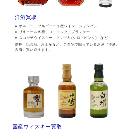
洋酒買取
ボルドー、ブルゴーニュ産ワイン、シャンパン
リキュール各種、コニャック、ブランデー
スコッチウイスキー、ドンペリ(シロ・ピンク) など
贈答・記念品、お土産など、ご自宅で眠っているお酒（洋酒、
古酒）買い取ります。
国産ウィスキー買取