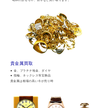
貴金属買取
金、プラチナ地金、ダイヤ
指輪、ネックレス等宝飾品
貴金属は相場の高い今が売り時