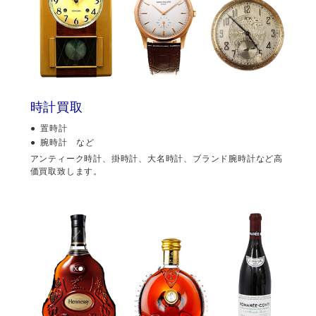
時計買取
置時計
腕時計 など
アンティーク時計、掛時計、大名時計、ブランド腕時計など高
価買取致します。