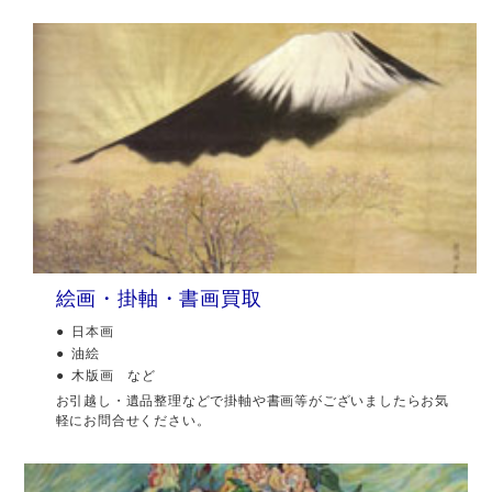
絵画・掛軸・書画買取
日本画
油絵
木版画 など
お引越し・遺品整理などで掛軸や書画等がございましたらお気
軽にお問合せください。