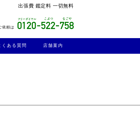
出張費 鑑定料 一切無料
ご依頼は
よくある質問
店舗案内