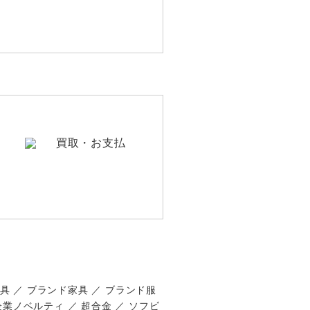
家具 ／ ブランド家具 ／ ブランド服
 企業ノベルティ ／ 超合金 ／ ソフビ