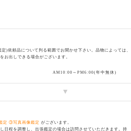
鑑定)依頼品について判る範囲でお聞かせ下さい。品物によっては、
をお出しできる場合がございます。
AM10:00～PM6:00(年中無休)
鑑定 ③写真画像鑑定
がございます。
し日程を調整し、出張鑑定の場合は訪問させていただきます。持