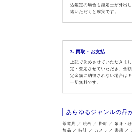
込鑑定の場合も鑑定士が外出し
絡いただくと確実です。
3. 買取・お支払
上記で決めさせていただきまし
定・査定させていただき、金額
定金額に納得されない場合はキ
一切無料です。
あらゆるジャンルの品
茶道具 ／ 絵画 ／ 掛軸 ／ 象牙・
飾品 ／ 時計 ／ カメラ ／ 書籍 ／