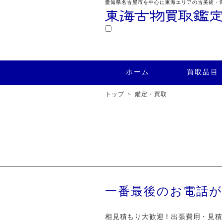
愛知県名古屋市を中心に東海エリアの古美術・
鑑定
ホーム
買取品目
買取実績
ホーム
買取品目
トップ
鑑定・買取
一番最後のお電話が
相見積もり大歓迎！出張費用・見